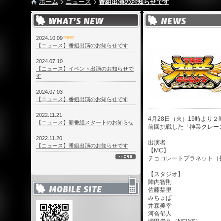
ホーム
ニュース
番組出演のお知らせです
2024.10.09
【ニュース】番組出演のお知らせです
2024.07.10
【ニュース】イベント出演のお知らせで
す
2024.07.03
【ニュース】番組出演のお知らせです
2022.11.21
4月28日（火）19時より
【ニュース】新番組スタートのお知らせ
前回挑戦した「神業クレー
2022.11.20
出演者
【ニュース】番組出演のお知らせです
【MC】
チョコレートプラネット（
【スタジオ】
陣内智則
佐藤栞里
みちょぱ
井森美幸
河合郁人